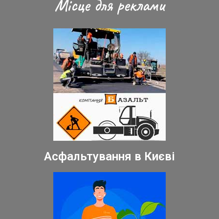
Місце для реклами
Асфальтування в Києві