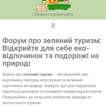
Головна сторінка сайту
Форум про зелений туризм:
Відкрийте для себе еко-
відпочинок та подорожі на
природі
Форум про
зелений туризм
— обговорюйте еко-
відпочинок, екотури, агротуризм та активний
відпочинок на природі. Знайдіть ідеї для подорожей,
поділіться досвідом та отримайте поради від експертів!
Приєднуйтесь до спільноти любителів природи та
екологічного туризму.