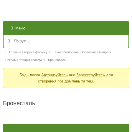
Меню
Головна сторінка форуму
Теми обговорень: Пропозиції співпраці
Реклама товарів і послуг
Бронесталь
Будь ласка
Авторизуйтесь
або
Зареєструйтесь
для
створення повідомлень та тем.
Бронесталь