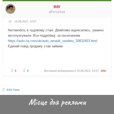
BAV
@foruchik
#1
· 19.08.2021, 14:07
Автомобіль в чудовому стані. Дбайливо відносились, уважно
експлуатували. Все подробиці за посиланням
https://auto.ria.com/uk/auto_renault_sandero_30832453.html
.
Єдиний повід продажу став зайвим.
0
0
Востаннє редагувалося 19.08.2021, 14:07 :
BAV
RSS Feed
Місце для реклами