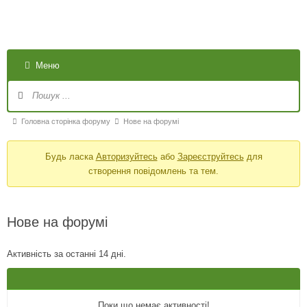
Меню
Головна сторінка форуму
Нове на форумі
Будь ласка
Авторизуйтесь
або
Зареєструйтесь
для
створення повідомлень та тем.
Нове на форумі
Активність за останні 14 дні.
Поки що немає активності!