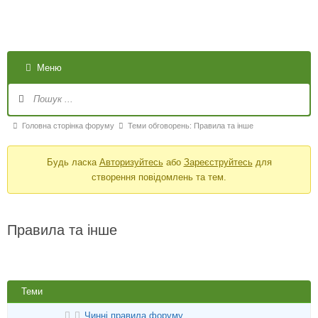
Меню
Головна сторінка форуму
Теми обговорень: Правила та інше
Будь ласка
Авторизуйтесь
або
Зареєструйтесь
для
створення повідомлень та тем.
Правила та інше
Теми
Чинні правила форуму