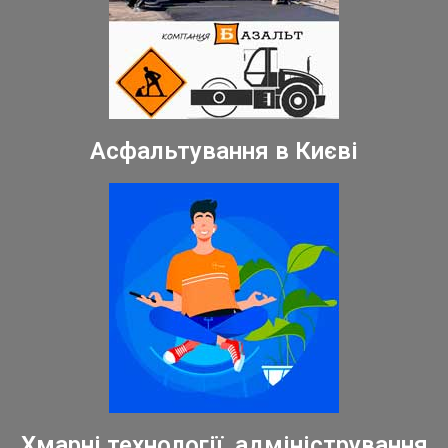
Асфальтування в Києві
Хмарні технології, адміністрування