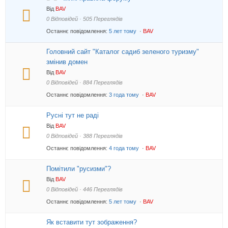
Від
BAV
0 Відповідей · 505 Переглядів
Останнє повідомлення:
5 лет тому
·
BAV
Головний сайт "Каталог садиб зеленого туризму"
змінив домен
Від
BAV
0 Відповідей · 884 Переглядів
Останнє повідомлення:
3 года тому
·
BAV
Русні тут не раді
Від
BAV
0 Відповідей · 388 Переглядів
Останнє повідомлення:
4 года тому
·
BAV
Помітили "русизми"?
Від
BAV
0 Відповідей · 446 Переглядів
Останнє повідомлення:
5 лет тому
·
BAV
Як вставити тут зображення?